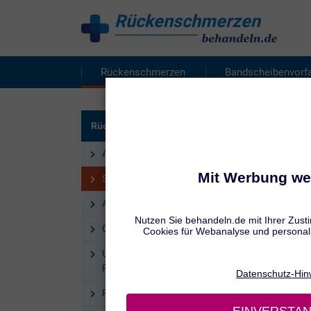
Rückenschmerzen
behandeln
Rückenschmerzen
Bandscheibenvorfa
RÜCKE
Rückenschmerzen
Sch
Arten von Rückenschmerzen
Schmerzen im unteren Rücken
Akute Rückenschmerzen
Chronische Rückenschmerzen
Ursachen & Symptome
Rückenschmerzen
Physiotherapie Rückenschmerzen