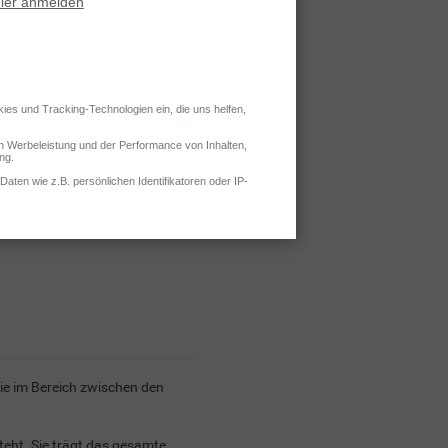
. Oft wirken verschiedene
elastungen zusammen. Lesen
e im Bereich zwischen den
teht. Sie trägt das gesamte