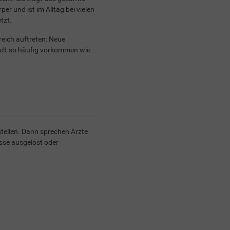
r und ist im Alltag bei vielen
tzt.
reich auftreten: Neue
elt so häufig vorkommen wie
stellen. Dann sprechen Ärzte
sse ausgelöst oder