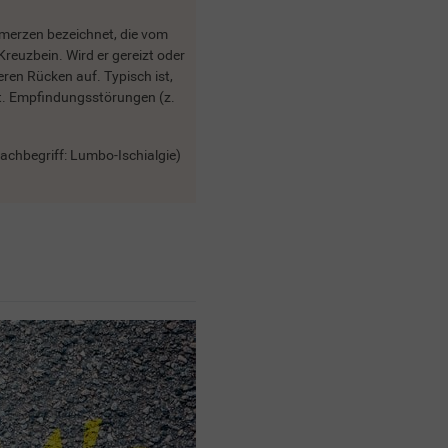
hmerzen bezeichnet, die vom
reuzbein. Wird er gereizt oder
ren Rücken auf. Typisch ist,
lt. Empfindungsstörungen (z.
achbegriff: Lumbo-Ischialgie)