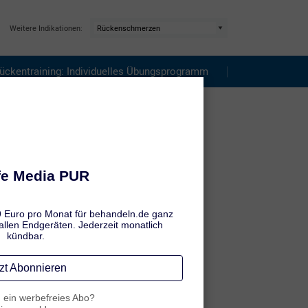
Weitere Indikationen:
ückentraining: Individuelles Übungsprogramm
hilft?